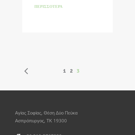
ΠΕΡΙΣΣΌΤΕΡΑ
1
2
3
Αγίας Σοφίας, Θέση Δύο Πεύκα
Ασπρόπυργος, ΤΚ 19300