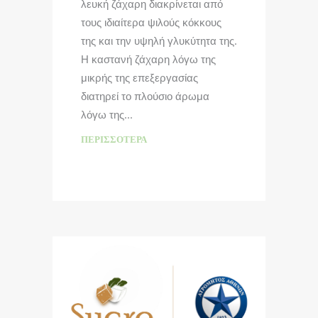
λευκή ζάχαρη διακρίνεται από
τους ιδιαίτερα ψιλούς κόκκους
της και την υψηλή γλυκύτητα της.
Η καστανή ζάχαρη λόγω της
μικρής της επεξεργασίας
διατηρεί το πλούσιο άρωμα
λόγω της
ΠΕΡΙΣΣΌΤΕΡΑ