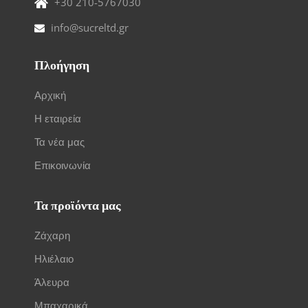
+30 210-5767030
info@sucreltd.gr
Πλοήγηση
Αρχική
Η εταιρεία
Τα νέα μας
Επικοινωνία
Τα προϊόντα μας
Ζάχαρη
Ηλιέλαιο
Άλευρα
Μπαχαρικά