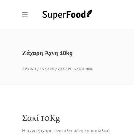
Ζάχαρη Άχνη 10kg
ΑΡΧΙΚΉ
ΖΆΧΑΡΗ
ΖΆΧΑΡΗ ΆΧΝΗ 10KG
Σακί 10Kg
Η άχνη ζάχαρη είναι αλεσμένη κρυσταλλική